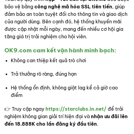
bảo vệ bằng
công nghệ mã hóa SSL tiên tiến
, giúp
đảm bảo an toàn tuyệt đối cho thông tin và giao dịch
của người dùng. Bên cạnh đó, hệ thống khuyến mãi
được cập nhật mỗi ngày, mang đến nhiều cơ hội gia
tăng giá trị trải nghiệm cho hội viên.
OK9.com cam kết vận hành minh bạch
:
Không can thiệp kết quả trò chơi
Trả thưởng rõ ràng, đúng hạn
Hệ thống ổn định, không giật lag kể cả giờ cao
điểm
👉 Truy cập ngay
https://starclubs.in.net/
để trải
nghiệm không gian giải trí hiện đại và
nhận ưu đãi lên
đến 18.888K cho lần đăng ký đầu tiên
.