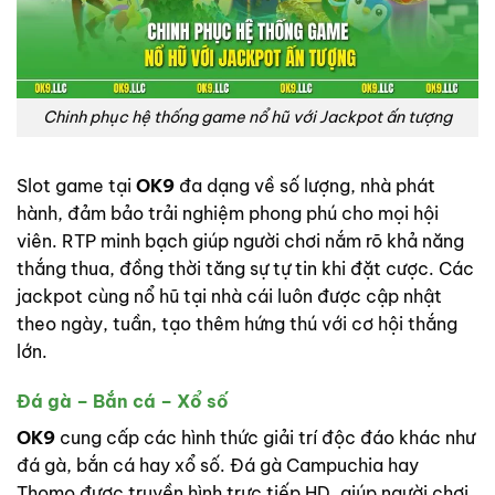
Chinh phục hệ thống game nổ hũ với Jackpot ấn tượng
Slot game tại
OK9
đa dạng về số lượng, nhà phát
hành, đảm bảo trải nghiệm phong phú cho mọi hội
viên. RTP minh bạch giúp người chơi nắm rõ khả năng
thắng thua, đồng thời tăng sự tự tin khi đặt cược. Các
jackpot cùng nổ hũ tại nhà cái luôn được cập nhật
theo ngày, tuần, tạo thêm hứng thú với cơ hội thắng
lớn.
Đá gà – Bắn cá – Xổ số
OK9
cung cấp các hình thức giải trí độc đáo khác như
đá gà, bắn cá hay xổ số. Đá gà Campuchia hay
Thomo được truyền hình trực tiếp HD, giúp người chơi