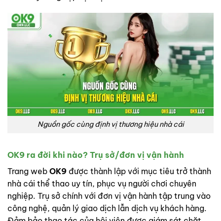
Nguồn gốc cùng định vị thương hiệu nhà cái
OK9 ra đời khi nào? Trụ sở/đơn vị vận hành
Trang web
OK9
được thành lập với mục tiêu trở thành
nhà cái thể thao uy tín, phục vụ người chơi chuyên
nghiệp. Trụ sở chính với đơn vị vận hành tập trung vào
công nghệ, quản lý giao dịch lẫn dịch vụ khách hàng.
Đảm bảo thao tác của hội viên được giám sát chặt