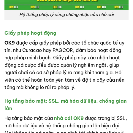
Hệ thống pháp lý cùng chứng nhận của nhà cái
Giấy phép hoạt động
OK9
được cấp giấy phép bởi các tổ chức quốc tế uy
tín, như Curacao hay PAGCOR, đảm bảo hoạt động
hợp pháp minh bạch. Giấy phép này xác nhận hoạt
động cá cược đều được quản lý nghiêm ngặt, giúp
người chơi có cơ sở pháp lý rõ ràng khi tham gia. Hội
viên có thể hoàn toàn yên tâm về độ tin cậy của nền
tảng mà không lo rủi ro pháp lý.
Hạ tầng bảo mật: SSL, mã hóa dữ liệu, chống gian
lận
Hạ tầng bảo mật của
nhà cái OK9
được trang bị SSL,
mã hóa dữ liệu và hệ thống chống gian lận hiện đại.
Mọi thông tin cá nhân, giao dịch tài chính hay lịch sử