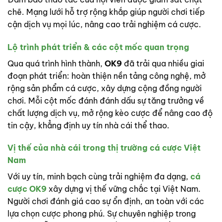
chẽ. Mạng lưới hỗ trợ rộng khắp giúp người chơi tiếp
cận dịch vụ mọi lúc, nâng cao trải nghiệm cá cược.
Lộ trình phát triển & các cột mốc quan trọng
Qua quá trình hình thành,
OK9
đã trải qua nhiều giai
đoạn phát triển: hoàn thiện nền tảng công nghệ, mở
rộng sản phẩm cá cược, xây dựng cộng đồng người
chơi. Mỗi cột mốc đánh đánh dấu sự tăng trưởng về
chất lượng dịch vụ, mở rộng kèo cược để nâng cao độ
tin cậy, khẳng định uy tín nhà cái thể thao.
Vị thế của nhà cái trong thị trường cá cược Việt
Nam
Với uy tín, minh bạch cùng trải nghiệm đa dạng,
cá
cược OK9
xây dựng vị thế vững chắc tại Việt Nam.
Người chơi đánh giá cao sự ổn định, an toàn với các
lựa chọn cược phong phú. Sự chuyên nghiệp trong