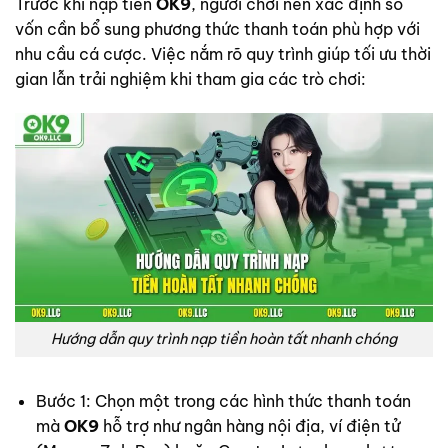
Trước khi nạp tiền
OK9
, người chơi nên xác định số
vốn cần bổ sung phương thức thanh toán phù hợp với
nhu cầu cá cược. Việc nắm rõ quy trình giúp tối ưu thời
gian lẫn trải nghiệm khi tham gia các trò chơi:
Hướng dẫn quy trình nạp tiền hoàn tất nhanh chóng
Bước 1: Chọn một trong các hình thức thanh toán
mà
OK9
hỗ trợ như ngân hàng nội địa, ví điện tử