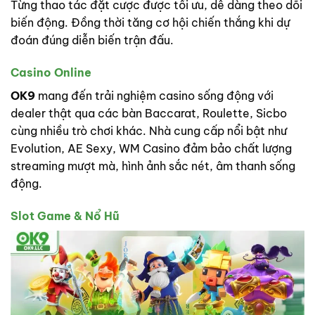
Từng thao tác đặt cược được tối ưu, dễ dàng theo dõi
biến động. Đồng thời tăng cơ hội chiến thắng khi dự
đoán đúng diễn biến trận đấu.
Casino Online
OK9
mang đến trải nghiệm casino sống động với
dealer thật qua các bàn Baccarat, Roulette, Sicbo
cùng nhiều trò chơi khác. Nhà cung cấp nổi bật như
Evolution, AE Sexy, WM Casino đảm bảo chất lượng
streaming mượt mà, hình ảnh sắc nét, âm thanh sống
động.
Slot Game & Nổ Hũ