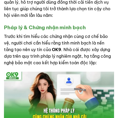
quản lý, hỗ trợ người dùng đồng thời cải tiến dịch vụ
liên tục giúp chúng tôi trở thành lựa chọn tin cậy cho
hội viên mới lẫn lâu năm:
Pháp lý & Chứng nhận minh bạch
Trước khi tìm hiểu các chứng nhận cùng cơ chế bảo
vệ, người chơi cần hiểu rằng tính minh bạch là nền
tảng tạo nên uy tín của
OK9
. Nhà cái được xây dựng
dựa trên quy trình pháp lý nghiêm ngặt, hạ tầng công
nghệ bảo mật cao kết hợp kiểm toán độc lập: