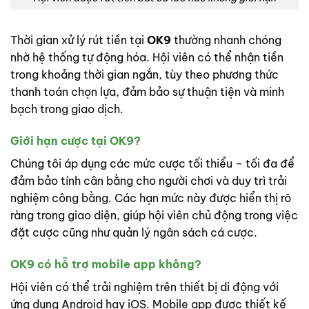
Thời gian xử lý rút tiền tại
OK9
thường nhanh chóng
nhờ hệ thống tự động hóa. Hội viên có thể nhận tiền
trong khoảng thời gian ngắn, tùy theo phương thức
thanh toán chọn lựa, đảm bảo sự thuận tiện và minh
bạch trong giao dịch.
Giới hạn cược tại OK9?
Chúng tôi áp dụng các mức cược tối thiểu – tối đa để
đảm bảo tính cân bằng cho người chơi và duy trì trải
nghiệm công bằng. Các hạn mức này được hiển thị rõ
ràng trong giao diện, giúp hội viên chủ động trong việc
đặt cược cũng như quản lý ngân sách cá cược.
OK9 có hỗ trợ mobile app không?
Hội viên có thể trải nghiệm trên thiết bị di động với
ứng dụng Android hay iOS. Mobile app được thiết kế