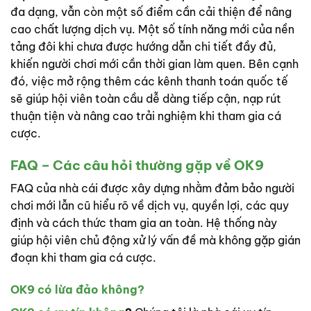
đa dạng, vẫn còn một số điểm cần cải thiện để nâng
cao chất lượng dịch vụ. Một số tính năng mới của nền
tảng đôi khi chưa được hướng dẫn chi tiết đầy đủ,
khiến người chơi mới cần thời gian làm quen. Bên cạnh
đó, việc mở rộng thêm các kênh thanh toán quốc tế
sẽ giúp hội viên toàn cầu dễ dàng tiếp cận, nạp rút
thuận tiện và nâng cao trải nghiệm khi tham gia cá
cược.
FAQ – Các câu hỏi thường gặp về OK9
FAQ của nhà cái được xây dựng nhằm đảm bảo người
chơi mới lẫn cũ hiểu rõ về dịch vụ, quyền lợi, các quy
định và cách thức tham gia an toàn. Hệ thống này
giúp hội viên chủ động xử lý vấn đề mà không gặp gián
đoạn khi tham gia cá cược.
OK9 có lừa đảo không?